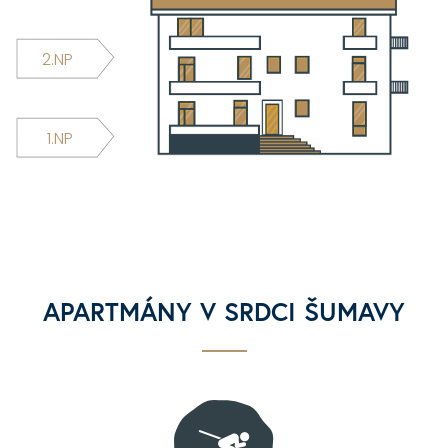
2.NP
1.NP
APARTMÁNY V SRDCI ŠUMAVY