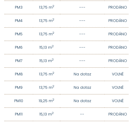
2
PM3
13,75 m
---
PRODÁNO
2
PM4
13,75 m
---
PRODÁNO
2
PM5
13,75 m
---
PRODÁNO
2
PM6
15,13 m
---
PRODÁNO
2
PM7
15,13 m
---
PRODÁNO
2
PM8
13,75 m
Na dotaz
VOLNÉ
2
PM9
13,75 m
Na dotaz
VOLNÉ
2
PM10
19,25 m
Na dotaz
VOLNÉ
2
PM11
15,13 m
--
PRODÁNO