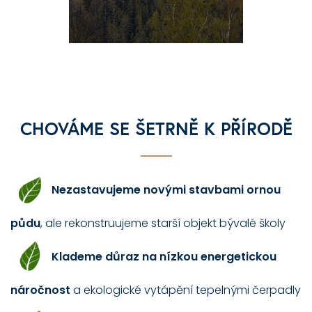
CHOVÁME SE ŠETRNĚ K PŘÍRODĚ
Nezastavujeme novými stavbami ornou
půdu
, ale rekonstruujeme starší objekt bývalé školy
Klademe důraz na nízkou energetickou
náročnost
a ekologické vytápění tepelnými čerpadly