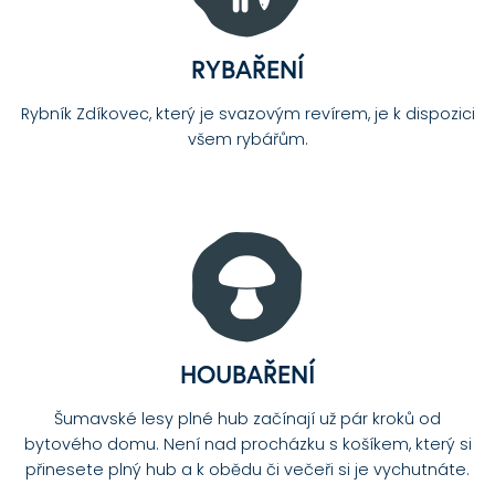
RYBAŘENÍ
Rybník Zdíkovec, který je svazovým revírem, je k dispozici
všem rybářům.
HOUBAŘENÍ
Šumavské lesy plné hub začínají už pár kroků od
bytového domu. Není nad procházku s košíkem, který si
přinesete plný hub a k obědu či večeři si je vychutnáte.