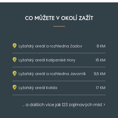
CO MŮŽETE V OKOLÍ ZAŽÍT
Lyžařský areál a rozhledna Zadov
8 KM
Lyžařský areál Kašperské Hory
16 KM
Lyžařský areál a rozhledna Javorník
9,5 KM
Lyžařský areál Kvilda
17 KM
... a dalších více jak 123 zajímavých míst >