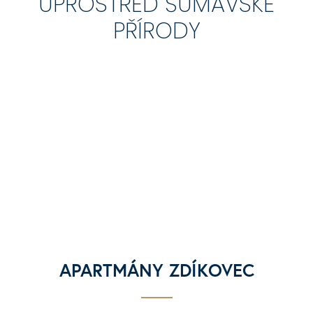
UPROSTŘED ŠUMAVSKÉ
PŘÍRODY
APARTMÁNY ZDÍKOVEC