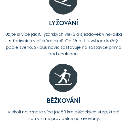
LYŽOVÁNÍ
Užijte si více jak 15 lyžařských vleků a sjezdovek v několika
střediscích v blízkém okolí. Obtížnost si vybere každý
podle svého. Skibus navíc zastavuje na zastávce přímo
pod chalupou.
BĚŽKOVÁNÍ
V okolí naleznete více jak 50 km běžeckých stop, které
jsou v zimě pravidelně upravovány.