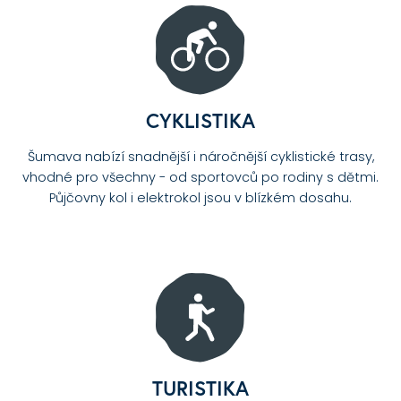
CYKLISTIKA
Šumava nabízí snadnější i náročnější cyklistické trasy,
vhodné pro všechny - od sportovců po rodiny s dětmi.
Půjčovny kol i elektrokol jsou v blízkém dosahu.
TURISTIKA