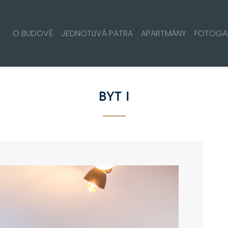
O BUDOVĚ
JEDNOTLIVÁ PATRA
APARTMÁNY
FOTOGAL
BYT I