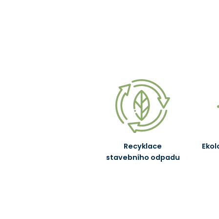
Recyklace
Ekol
stavebního odpadu