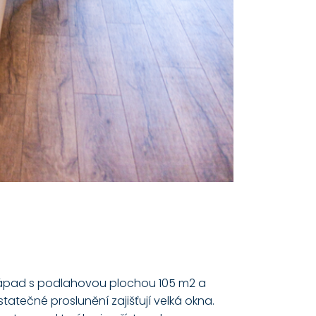
a západ s podlahovou plochou 105 m2 a
statečné proslunění zajišťují velká okna.